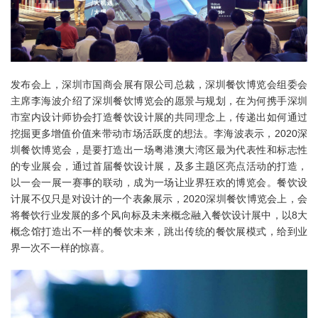
发布会上，深圳市国商会展有限公司总裁，深圳餐饮博览会组委会
主席李海波介绍了深圳餐饮博览会的愿景与规划，在为何携手深圳
市室内设计师协会打造餐饮设计展的共同理念上，传递出如何通过
挖掘更多增值价值来带动市场活跃度的想法。李海波表示，2020深
圳餐饮博览会，是要打造出一场粤港澳大湾区最为代表性和标志性
的专业展会，通过首届餐饮设计展，及多主题区亮点活动的打造，
以一会一展一赛事的联动，成为一场让业界狂欢的博览会。餐饮设
计展不仅只是对设计的一个表象展示，2020深圳餐饮博览会上，会
将餐饮行业发展的多个风向标及未来概念融入餐饮设计展中，以8大
概念馆打造出不一样的餐饮未来，跳出传统的餐饮展模式，给到业
界一次不一样的惊喜。