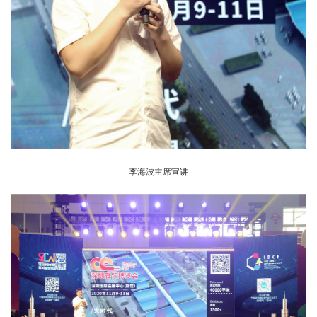
李海波主席宣讲