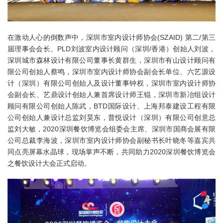
在激动人心的倒数声中，深圳市室内设计师协会(SZAID) 第二/第三
届理事会会长、PLD刘波室内设计顾问（深圳/香港）创始人刘波，
深圳城市森林设计有限公司董事长黄群生，深圳市有山设计顾问有
限公司创始人蔡鸣，深圳市室内设计师协会副会长单位、六艺源设
计（深圳）有限公司创始人及设计董事钟权，深圳市室内设计师协
会副会长、艺鼎设计创始人兼首席设计师王锟，深圳市新冶组设计
顾问有限公司创始人陈武，BTD国际设计、上海邦泰建设工程有限
公司创始人兼设计总监刘昊东，普悦设计（深圳）有限公司创意总
监刘大敏，2020深圳餐饮博览会组委会主席、深圳市国商会展有限
公司总裁李海波，深圳市室内设计师协会副秘书长叶晓冬等嘉宾共
同点亮屏幕水晶球，现场掌声不断，共同助力2020深圳餐饮博览会
之餐饮设计大会正式启动。