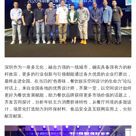
深圳作为一座多元化，融合力强的一线城市，确实具备强有力的标
杆效应，更多的行业创新与引领都能通过各大优质的企业打磨出，
最终走进全国。在当日的"色香味，餐饮娱乐空间设计的生命力"论坛
对话上，来自全国各地的优秀设计师，齐聚一堂，以空间设计如何
更好为餐饮发展赋能，助力餐饮品牌获得更多市场价值的话题上，
齐发言同探讨，分析年轻主力消费群体特性，从餐厅环境的多面设
计，场景化打造助力到环保材料、食品安全及互联网应用上，分别
献言献策。