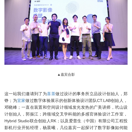
▲嘉宾合影
这一站我们邀请到了为
喜茶
做过设计的事务所立品设计创始人，郑
铮；为
宜家
做过数字体验展示的创新体验设计团队CT.LAB创始人，
邓晓峰；一直在装置和空间设计领域发光发热的广美讲师，玳山设
计创始人，郭振江；跨领域交叉学科能的多感官体验设计工作室，
Hybrid Studio联合创始人RK；以及爱普生（中国）有限公司工程投
影机行业开拓经理，杨晨曦，几位嘉宾一起探讨了数字影像如何能