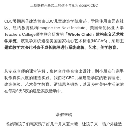
上期课程开幕式上的孩子与嘉宾 &copy; CBC
CBC暑期亲子建造营由CBC儿童建造学院发起，学院使用由元点社
区、纽约教育机构Imagine the Next Institute、美国哥伦比亚大学
Teachers College师生联合研发的
「Whole Child」建构主义艺术教
学系统
。该教学系统遵循美国国家核心艺术标准(NCCAS)，采用
主
题式教学方法针对孩子成长阶段进行系统建筑、艺术、美学教育。
从专业老师的课堂讲解，集体合作整合输出设计，到小朋友们亲手
制作真实尺度的建造实践。我们将CBC儿童建造学院的教育理念、
建造体验、艺术美学教育、逻辑思考锻炼，以及乡村美好生活浓缩
在每期6天5夜的建造实践活动中。
暑假来临
爸妈和孩子们宅家憋了好几个月来夏木塘，让孩子来一场户外建造