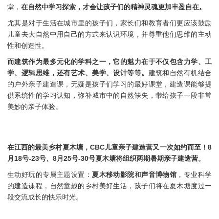
堂，
在自然中学习探索，才会让孩子们的精神灵魂更加丰盈自在。
尤其是对于生活在城市里的孩子们，家长们和教育者们更应该鼓励
儿童去大自然中用自己的方式来认识环境，并尊重他们思维的主动
性和创造性。
而建筑作为最多元化的学科之一，它的魅力在于不仅包含力学、工
学、逻辑思维，还有艺术、美学、设计等等。
建筑和自然有机结合
的户外亲子建造课，无疑是孩子们学习的最好课堂，建造课能够提
供系统性的学习认知，弥补城市中的自然缺失，带给孩子一段非常
美妙的亲子体验。
在江西的最美乡村夏木塘，CBC儿童亲子建造营又一次如约而至！8
月18号-23号、8月25号-30号夏木塘将组织两期暑期亲子建造营。
生动好玩的专属主题设置：
夏木移动影院
和
声音博物馆
，专业科学
的建造课程，自然童趣的乡村美好生活，孩子们将在夏木塘度过一
段交流成长的快乐时光。