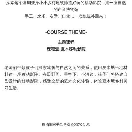
探索这个暑期变身小小乡村建筑师造好玩的移动影院，搭一座自然
的声音博物馆
手工、欢乐、友爱、自然…一次统统补回来！
-COURSE THEME-
主题课程
课程壹·夏木移动影院
老师们带领孩子们探索建筑与自然之间的关系，使用夏木塘当地材
料建一座移动影院。在田野间、星空下、小河边，孩子们将搭建自
己设计的移动影院，感受全新的艺术文化体验，体验夏木塘乡村美
好生活。
移动影院手绘草图 &copy; CBC