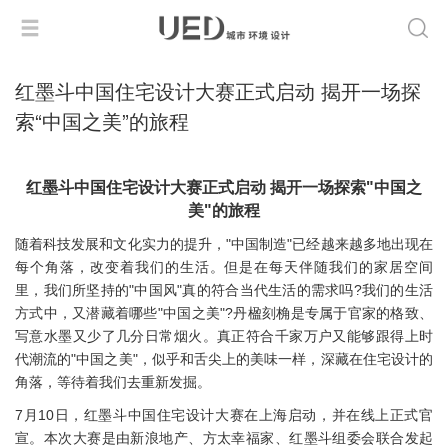
红墨斗中国住宅设计大赛正式启动 揭开一场探
索“中国之美”的旅程
红墨斗中国住宅设计大赛正式启动 揭开一场探索"中国之
美"的旅程
随着科技发展和文化实力的提升，"中国制造"已经越来越多地出现在
每个角落，改变着我们的生活。但是在每天伴随我们的家居空间
里，我们所坚持的"中国风"真的符合当代生活的需求吗?我们的生活
方式中，又潜藏着哪些"中国之美"?丹楹刻桷是专属于官家的格致、
写意水墨又少了几分日常烟火。真正符合千家万户又能够跟得上时
代潮流的"中国之美"，似乎和舌尖上的美味一样，深藏在住宅设计的
角落，等待着我们去重新发掘。
7月10日，红墨斗中国住宅设计大赛在上海启动，并在线上正式官
宣。本次大赛是由新浪地产、方太幸福家、红墨斗组委会联合发起