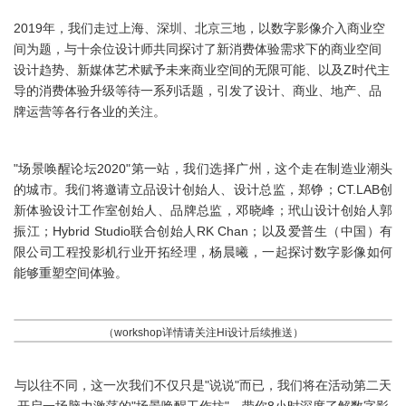
2019年，我们走过上海、深圳、北京三地，以数字影像介入商业空
间为题，与十余位设计师共同探讨了新消费体验需求下的商业空间
设计趋势、新媒体艺术赋予未来商业空间的无限可能、以及Z时代主
导的消费体验升级等待一系列话题，引发了设计、商业、地产、品
牌运营等各行各业的关注。
"场景唤醒论坛2020"第一站，我们选择广州，这个走在制造业潮头
的城市。我们将邀请立品设计创始人、设计总监，郑铮；CT.LAB创
新体验设计工作室创始人、品牌总监，邓晓峰；玳山设计创始人郭
振江；Hybrid Studio联合创始人RK Chan；以及爱普生（中国）有
限公司工程投影机行业开拓经理，杨晨曦，一起探讨数字影像如何
能够重塑空间体验。
（workshop详情请关注Hi设计后续推送）
与以往不同，这一次我们不仅只是"说说"而已，我们将在活动第二天