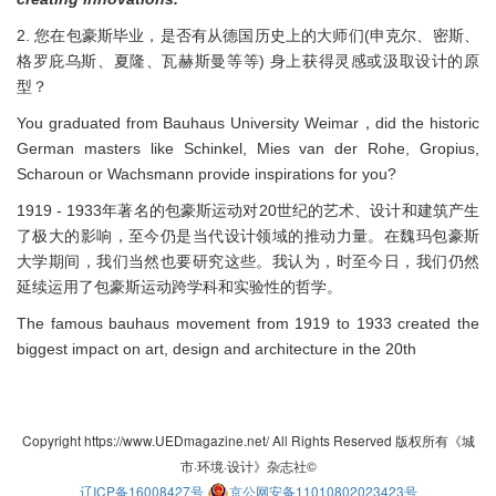
2. 您在包豪斯毕业，是否有从德国历史上的大师们(申克尔、密斯、
格罗庇乌斯、夏隆、瓦赫斯曼等等) 身上获得灵感或汲取设计的原
型？
You graduated from Bauhaus University Weimar，did the historic
German masters like Schinkel, Mies van der Rohe, Gropius,
Scharoun or Wachsmann provide inspirations for you?
1919 - 1933年著名的包豪斯运动对20世纪的艺术、设计和建筑产生
了极大的影响，至今仍是当代设计领域的推动力量。在魏玛包豪斯
大学期间，我们当然也要研究这些。我认为，时至今日，我们仍然
延续运用了包豪斯运动跨学科和实验性的哲学。
The famous bauhaus movement from 1919 to 1933 created the
biggest impact on art, design and architecture in the 20th
Copyright https://www.UEDmagazine.net/ All Rights Reserved 版权所有《城
市·环境·设计》杂志社©
辽ICP备16008427号
京公网安备11010802023423号