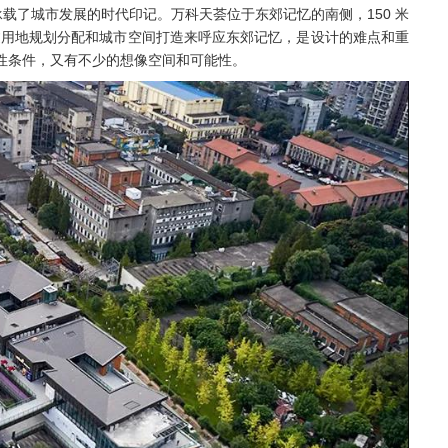
载了城市发展的时代印记。万科天荟位于东郊记忆的南侧，150 米
通过用地规划分配和城市空间打造来呼应东郊记忆，是设计的难点和重
性条件，又有不少的想像空间和可能性。