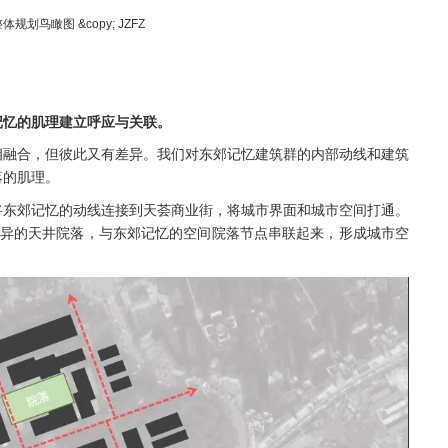
规划鸟瞰图 &copy; JZFZ
记忆的肌理建立呼应与关联。
相融合，但彼此又有差异。我们对东郊记忆建筑群的内部动线和建筑
落的肌理。
将东郊记忆的动线连接到天荟商业街，将城市界面和城市空间打通。
各异的天井院落，与东郊记忆的空间院落节点串联起来，形成城市空