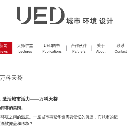
新闻
大师讲堂
UED图书
合作伙伴
关于
联系
News
Lectures
Publications
Partners
About
Contact
万科天荟
，激活城市活力——万科天荟
为街巷的氛围。
与环境之间的温度。一座城市再繁华也需要记忆的沉淀，而城市的记
逐渐被掩盖和稀释？