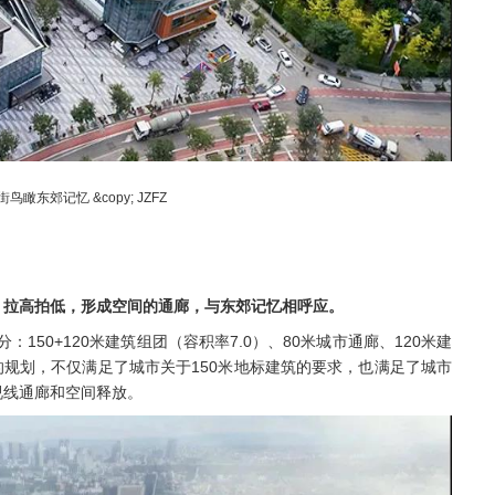
瞰东郊记忆 &copy; JZFZ
：拉高拍低，形成空间的通廊，与东郊记忆相呼应。
150+120米建筑组团（容积率7.0）、80米城市通廊、120米建
样的规划，不仅满足了城市关于150米地标建筑的要求，也满足了城市
视线通廊和空间释放。