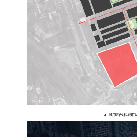
▲ 城市轴线和城市院落