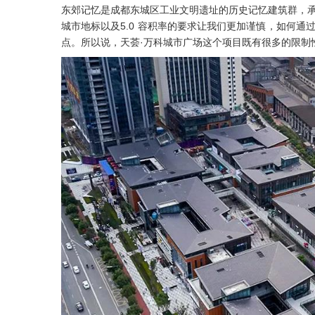
东郊记忆是成都东城区工业文明遗址的历史记忆建筑群，承
城市地标以及5.0 容积率的要求让我们更加谨慎，如何
点。所以说，天荟·万科城市广场这个项目既有很多的限制