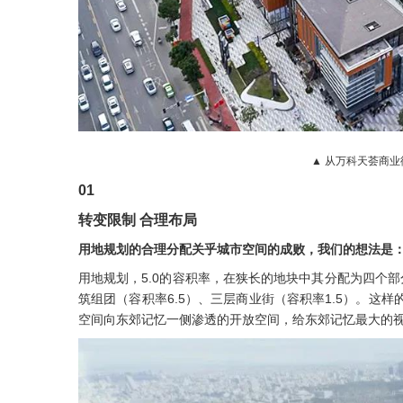
▲ 从万科天荟商业街鸟
01
转变限制 合理布局
用地规划的合理分配关乎城市空间的成败，我们的想法是
用地规划，5.0的容积率，在狭长的地块中其分配为四个部分：
筑组团（容积率6.5）、三层商业街（容积率1.5）。这
空间向东郊记忆一侧渗透的开放空间，给东郊记忆最大的