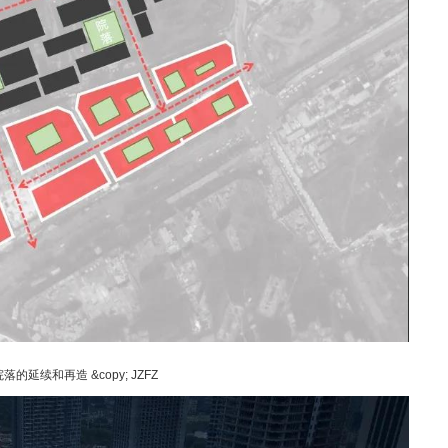
的延续和再造 &copy; JZFZ