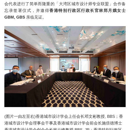
会代表进行了简单而隆重的「大湾区城市设计师专业联盟」合作备
忘录签署仪式，并邀得
香港特别行政区行政长官林郑月娥女士
GBM, GBS
亲临见证。
(图片一由左至右)
香港城市设计学会上任会长邓文彬教授, BBS；
香
港城市设计学会理事会干事及香港城市设计学会前会长施倍德博士
香港城市设计学会创会会长林云峰教授 BBS, JP；
香港特别行政区