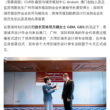
（萤幕画面）
CURB 建筑与城市规划中心 &ndash; 澳门创始人及总
监苏伟图先生广州市城市规划协会会长兼秘书长潘安博士；
深圳市
城市规划学会会长司马晓先生；
珠海市规划勘察设计行业协会会长
段庄先生以及其他出席嘉賓
在香港特别行政区
行政长官林郑月娥女士 GBM, GBS
的见证下，香
港城市设计学会与来自澳门、广州、深圳和珠海的学会代表透过视
像形式进行了简单而隆重的「大湾区城市设计师专业联盟」合作备
忘录签署仪式，宣布首个大湾区城市设计师专业联盟于今天正式成
立。