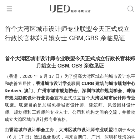
首个大湾区城市设计师专业联盟今天正式成立
行政长官林郑月娥女士 GBM,GBS 亲临见证
首个大湾区城市设计师专业联盟今天正式成立行政长官林郑
月娥女士 GBM, GBS 亲临见证
（香港，2020 年 6 月 17 日）为了提高大湾区城市的城市设计水平
和改善宜居性，
香港城市设计学会
联同
CURB 建筑与城市规划中心
&ndash; 澳门、广州市城市规划协会、深圳市城市规划学会、珠海
市规划勘察设计行业协会
宣布正式成立首个
大湾区城市设计师专业
联盟
。
联盟
目的是加强包括城市设计师、建筑师、风景园林设计
师、规划师和工程师的专业人士、公司和机构之间的交流，并推动
成立大湾区城市设计师专业资格。
由
香港城市设计学会
主办，
大湾区城市设计师专业联盟
特别于今天
（6 月 17 日）透过视像形式，与来自澳门、广州、深圳和珠海的学