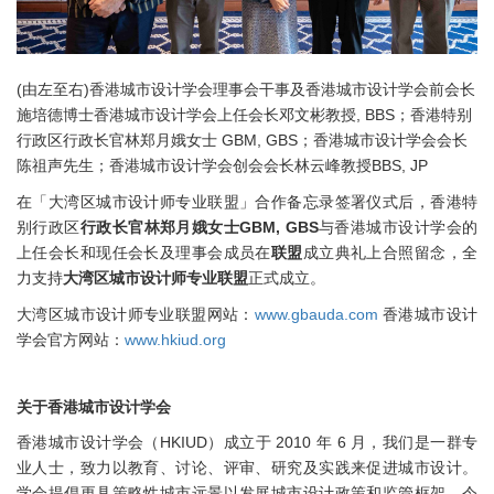
(由左至右)
香港城市设计学会理事会干事及香港城市设计学会前会长
施培德博士香港城市设计学会上任会长邓文彬教授, BBS；
香港特别
行政区行政长官林郑月娥女士 GBM, GBS；
香港城市设计学会会长
陈祖声先生；
香港城市设计学会创会会长林云峰教授BBS, JP
在「大湾区城市设计师专业联盟」合作备忘录签署仪式后，香港特
别行政区
行政长官林郑月娥女士GBM, GBS
与香港城市设计学会的
上任会长和现任会长及理事会成员在
联盟
成立典礼上合照留念，全
力支持
大湾区城市设计师专业联盟
正式成立。
大湾区城市设计师专业联盟网站：
www.gbauda.com
香港城市设计
学会官方网站：
www.hkiud.org
关于香港城市设计学会
香港城市设计学会（HKIUD）成立于 2010 年 6 月，我们是一群专
业人士，致力以教育、讨论、评审、研究及实践来促进城市设计。
学会提倡更具策略性城市远景以发展城市设计政策和监管框架，令