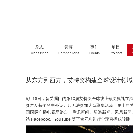
杂志
竞赛
事件
项目
Magazines
Competitions
Events
Projects
从东方到西方，艾特奖构建全球设计领域
5月16日，备受瞩目的第10届艾特奖全球线上颁奖典礼在
参赛及获奖的中外设计师无法参加大型聚集活动，第十届
国国际广播电视网络台、腾讯新闻、新浪新闻、凤凰新闻、网易
站 Facebook、YouTube 等平台同步进行全球直播或转