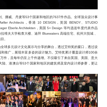
、挪威、丹麦等53个国家和地区的7637件作品。全球顶尖设计事
F. Møller Architects，香港 10 DESIGN，英国 BENOY、STUDIO
hlager Eberle Architekten，美国 5+ Design 等均选送年度代表作品
大学检查大楼、迪拜 Bluewaters 高端住宅、杭州大悦城 、
项目。
为全球多元设计文化展示与分享的舞台，透过艾特奖的窗口，透过设
和推广，展现丰富多姿的设计魅力。艾特奖累计覆盖设计师100余
5万件，且每年仍呈上千件递增。不仅吸引了来自英国、美国、意大
大陆、港澳台等53个国家和地区的建筑师及室内设计师参赛，更让