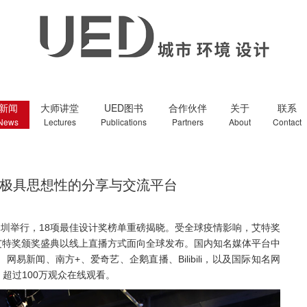
新闻
大师讲堂
UED图书
合作伙伴
关于
联系
News
Lectures
Publications
Partners
About
Contact
极具思想性的分享与交流平台
深圳举行，18项最佳设计奖榜单重磅揭晓。受全球疫情影响，艾特奖
艾特奖颁奖盛典以线上直播方式面向全球发布。国内知名媒体平台中
新闻、南方+、爱奇艺、企鹅直播、Bilibili，以及国际知名网
播，超过100万观众在线观看。