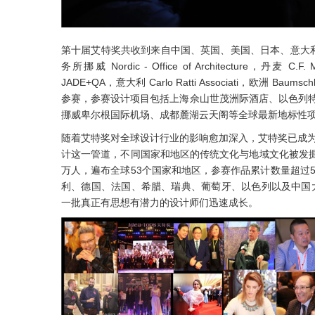
第十届艾特奖共收到来自中国、英国、美国、日本、意大利
务所挪威 Nordic - Office of Architecture，丹麦 C.
JADE+QA，意大利 Carlo Ratti Associati，欧洲 Baumsc
参赛，参赛设计项目包括上海佘山世茂洲际酒店、以色列特拉维夫
挪威卑尔根国际机场、成都麓湖云天阁等全球最新地标性
随着艾特奖对全球设计行业的影响愈加深入，艾特奖已成
计这一管道，不同国家和地区的传统文化与地域文化被发掘
万人，遍布全球53个国家和地区，参赛作品累计数量超过
利、德国、法国、希腊、瑞典、葡萄牙、以色列以及中国
一批真正有思想有潜力的设计师们迅速成长。