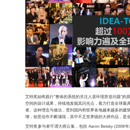
艾特奖始终践行"整体的系统的关注人居环境营造问题"的
空间的设计成果，持续地发掘其闪光点，着力打造全球最
者。这种理念与做法，受到国内和世界各地越来越多的建
增，创意佳作不断涌现，其中不乏世界级的大师作品，是
艾特奖参与者可谓大师云集，包括 Aaron Betsky (2