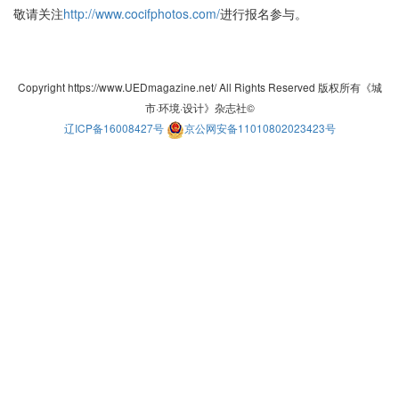
敬请关注
http://www.cocifphotos.com/
进行报名参与。
Copyright https://www.UEDmagazine.net/ All Rights Reserved 版权所有《城
市·环境·设计》杂志社©
辽ICP备16008427号
京公网安备11010802023423号