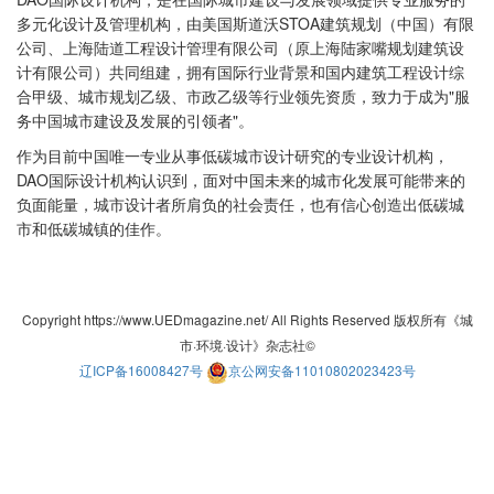
多元化设计及管理机构，由美国斯道沃STOA建筑规划（中国）有限
公司、上海陆道工程设计管理有限公司（原上海陆家嘴规划建筑设
计有限公司）共同组建，拥有国际行业背景和国内建筑工程设计综
合甲级、城市规划乙级、市政乙级等行业领先资质，致力于成为"服
务中国城市建设及发展的引领者"。
作为目前中国唯一专业从事低碳城市设计研究的专业设计机构，
DAO国际设计机构认识到，面对中国未来的城市化发展可能带来的
负面能量，城市设计者所肩负的社会责任，也有信心创造出低碳城
市和低碳城镇的佳作。
Copyright https://www.UEDmagazine.net/ All Rights Reserved 版权所有《城
市·环境·设计》杂志社©
辽ICP备16008427号
京公网安备11010802023423号