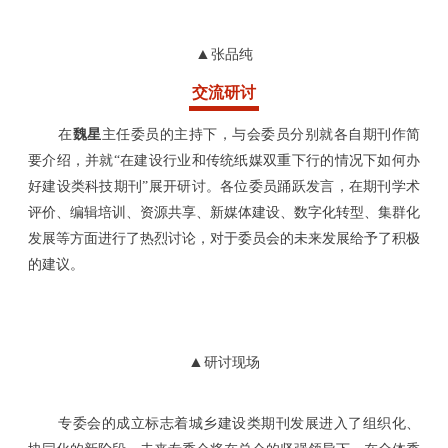
▲
张品纯
交流研讨
在
魏星
主任委员的主持下，与会委员分别就各自期刊作简
要介绍，并就“在建设行业和传统纸媒双重下行的情况下如何办
好建设类科技期刊”展开研讨。各位委员踊跃发言，在期刊学术
评价、编辑培训、资源共享、新媒体建设、数字化转型、集群化
发展等方面进行了热烈讨论，对于委员会的未来发展给予了积极
的建议。
▲
研讨现场
专委会的成立
标志着城乡建设类期刊发展进入了组织化、