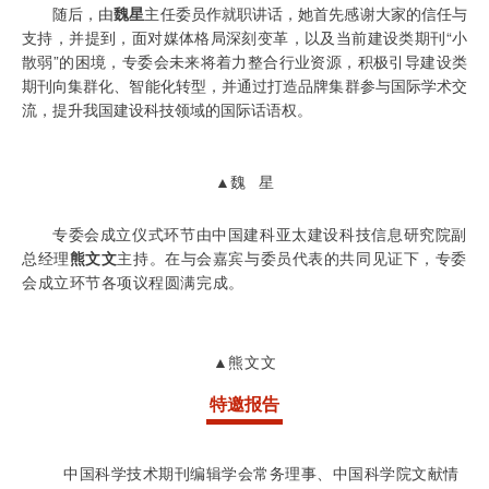
随后，由
魏星
主任委员作就职讲话，她首先感谢大家的信任与
支持，并提到，面对媒体格局深刻变革，以及当前建设类期刊“小
散弱”的困境，专委会未来将着力整合行业资源，积极引导建设类
期刊向集群化、智能化转型，并通过打造品牌集群参与国际学术交
流，提升我国建设科技领域的国际话语权。
▲
魏 星
专委会成立仪式环节由
中国建科亚太建设科技信息研究院副
总经理
熊文文
主持。在与会嘉宾与委员代表的共同见证下，专委
会成立环节各项议程圆满完成。
▲熊文文
特邀报告
中国科学技术期刊编辑学会常务理事、中国科学院文献情