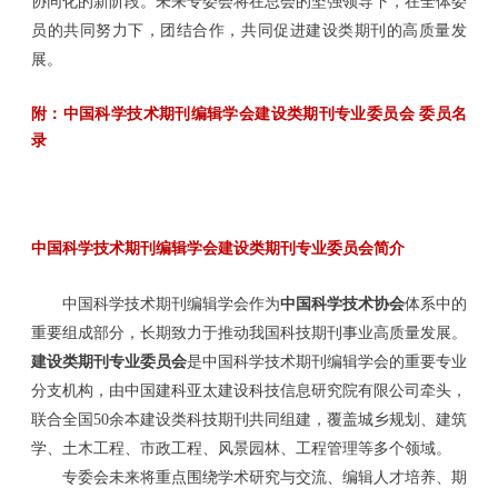
协同化的新阶段。未来专委会将在总会的坚强领导下，在全体委
员的共同努力下，团结合作，共同促进建设类期刊的高质量发
展。
附：中国科学技术期刊编辑学会建设类期刊专业委员会 委员名
录
中国科学技术期刊编辑学会建设类期刊专业委员会简介
中国科学技术期刊
编辑学会作为
中国科学技术协会
体系中的
重要组成部分，长期致力于推动我国科技期刊事业高质量
发展。
建设类期刊专业委员会
是中国科学技术期刊编辑学会的重要专业
分支机构，由中国建科亚太建设科技信息研究院有限公司牵头，
联合全国
50余本建设类科技期刊共同组建，覆盖城乡规划、
建筑
学、
土木工程、市政工程、风景园林、工程管理等多个领域。
专委会未来将重点围绕学术研究与交流、编辑人才培养、期