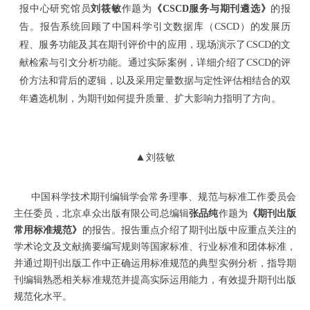
报中心研究馆员
刘筱敏
作题为
《
CSCD服务与期刊遴选》
的报
告。报告系统回顾了中国科学引文数据库（
CSCD）的发展历
程、服务功能及其在期刊评价中的应用，现场演示了CSCD的文
献检索与引文分析功能。通过实际案例，详细介绍了CSCD的评
价方法和背后的逻辑，以及采用定量数据与定性评估相结合的双
年遴选机制，为期刊如何提升质量、扩大影响力指明了方向。
▲
刘筱敏
中国科学技术期刊编辑学会常务理事、规范与标准工作委员会
主任委员，北京卓众出版有限公司总编辑
张品纯
作题为
《期刊出版
常用标准规范》
的报告。报告重点介绍了期刊出版中应重点关注的
学术论文及文献摘要编写规则等国家标准、行业标准和团体标准，
并通过期刊出版工作中正确运用标准规范的典型实例分析，指导期
刊编辑熟悉相关标准规范并提高实际运用能力，有效提升期刊出版
规范化水平。