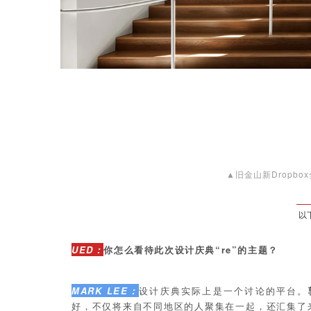
▲旧金山新Dropbox全球
以
UED：
你怎么看待此次设计庆典“re”的主题？
MARK LEE：
设计庆典实际上是一个讨论的平台。
好，不仅将来自不同地区的人聚集在一起，还汇集了