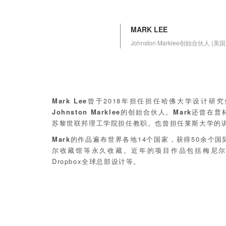
MARK LEE
Johnston Marklee创始合伙人 (美国
Mark Lee
曾于2018年担任担任哈佛大学设计研
Johnston Marklee
的创始合伙人。
Mark
还曾在普
苏黎世联邦理工学院担任教职。也曾担任莱斯大学的
Mark
的作品遍布世界各地14个国家，获得50余个
尔收藏馆等永久收藏。近年的项目作品包括梅尼
Dropbox全球总部设计等。