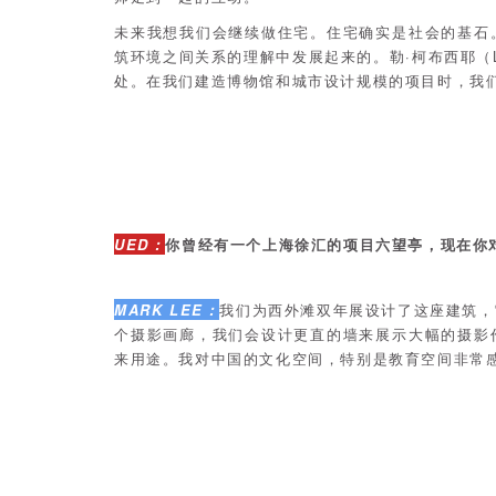
未来我想我们会继续做住宅。住宅确实是社会的基石
筑环境之间关系的理解中发展起来的。勒·柯布西耶（Le 
处。在我们建造博物馆和城市设计规模的项目时，我
UED：
你曾经有一个上海徐汇的项目六望亭，现在你
MARK LEE：
我们为西外滩双年展设计了这座建筑，
个摄影画廊，我们会设计更直的墙来展示大幅的摄影
来用途。
我对中国的文化空间，特别是教育空间非常