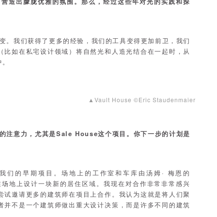
，营造出朦胧优雅的氛围。那么，经过这些年对光的实践和探
变。我们获得了更多的经验，我们的工具变得更加前卫，我们
（比如在私宅设计领域）将自然光和人造光结合在一起时，从
中。
▲Vault House ©Eric Staudenmaier
公众的注意力，尤其是Sale House这个项目。你下一步的计划是
，它是我们的早期项目。场地上的工作室和车库由汤姆· 梅恩的
任务是在场地上设计一块新的居住区域。我现在对合作非常非常感兴
尝试邀请更多的建筑师在项目上合作。我认为这就是将人们聚
者并不是一个建筑师做出重大设计决策，而是许多不同的建筑