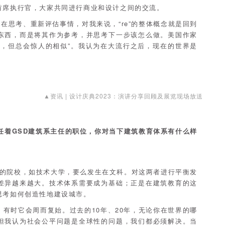
首席执行官，大家共同进行商业和设计之间的交流。
总在思考、重新评估事情，对我来说，“re”的整体概念就是回到
东西，而是将其作为参考，并思考下一步该怎么做。美国作家
会重演，但总会惊人的相似”。我认为在大流行之后，现在的世界是
▲资讯 | 设计庆典2023：演讲分享回顾及展览现场放送
任着GSD建筑系主任的职位，你对当下建筑教育体系有什么样
的院校，如技术大学，要么发生在文科。对这两者进行平衡发
差异越来越大。技术体系需要成为基础；正是在建筑教育的这
思考如何创造性地建设城市。
有时它会周而复始。过去的10年、20年，无论你在世界的哪
但我认为社会公平问题是全球性的问题，我们都必须解决。当