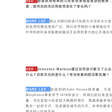
UED：
您喜欢用简单的几何形状来创造复杂的效果
索，您对光的关注和使用发生了变化吗？
MARK LEE：
我认为我们的设计实践方式没有太大改
的应用范围也更加广泛。我们在早期的小规模项目中
中学到的许多经验教训随后又应用到更大的公共项目
UED：
Johnston Marklee通过住宅设计吸引了
什么？目前关注的是什么？有没有新的想法要实施？
MARK LEE：
你提到的Sale House很有趣
Morphosis事务所于1978年设计，而我们的
趣，无论是较小还是较大规模的项目，我越来越多地
集在一起的方式，也是建设城市的方式。未来的建造
师走到一起的互动。