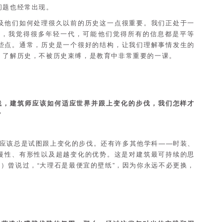
问题也经常出现。
及他们如何处理很久以前的历史这一点很重要。我们正处于一
息，我觉得很多年轻一代，可能他们觉得所有的信息都是平等
些点。通常，历史是一个很好的结构，让我们理解事情发生的
，了解历史，不被历史束缚，是教育中非常重要的一课。
0年的实践，建筑师应该如何适应世界并跟上变化的步伐，我们怎样才
？
应该总是试图跟上变化的步伐。还有许多其他学科——时装、
慢性、有形性以及超越变化的优势。这是对建筑最可持续的思
oos）曾说过，“大理石是最便宜的壁纸”，因为你永远不必更换，