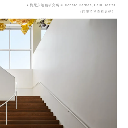
▲梅尼尔绘画研究所 ©Richard Barnes, Paul Hester
（向左滑动查看更多）