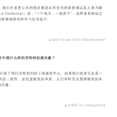
。我们许多更公共的项目都是从对住宅的亲密感以及人类与建
Corbusier）说，“一个地方，一栋房子”，这两者有相似之
们将继续研究和学习住宅设计。
▲Sale House ©Eric Staudenmaier
对中国什么样的空间特别感兴趣？
它成了我们没有想到的上海摄影中心。如果我们知道它会是一
作品；然而，这也是建筑的本质，人们有时无法预测建筑的未
感兴趣。
▲六望亭 ©Lv Hengzhong