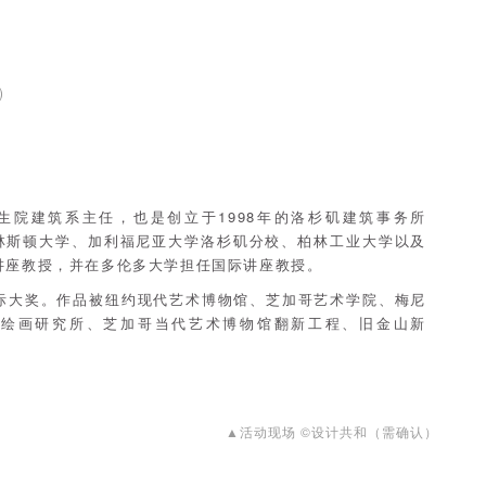
)
究生院建筑系主任，也是创立于1998年的洛杉矶建筑事务所
林斯顿大学、加利福尼亚大学洛杉矶分校、柏林工业大学以及
讲座教授，并在多伦多大学担任国际讲座教授。
国际大奖。作品被纽约现代艺术博物馆、芝加哥艺术学院、梅尼
尔绘画研究所、芝加哥当代艺术博物馆翻新工程、旧金山新
▲活动现场 ©设计共和（需确认）