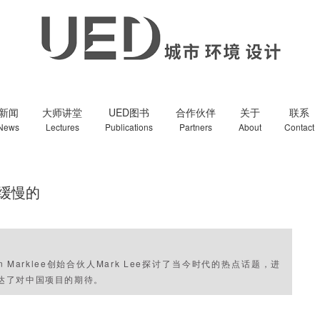
新闻
大师讲堂
UED图书
合作伙伴
关于
联系
News
Lectures
Publications
Partners
About
Contact
是缓慢的
n Marklee创始合伙人Mark Lee探讨了当今时代的热点话题，进
后表达了对中国项目的期待。