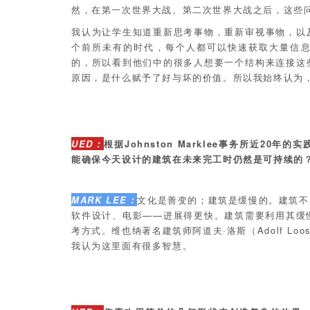
然，在第一次世界大战、第二次世界大战之后，这些
我认为让学生知道重新思考事物，重新审视事物，以
个前所未有的时代，每个人都可以快速获取大量信
的，所以看到他们中的很多人想要一个结构来连接这
原因，是什么赋予了好与坏的价值。所以我始终认为
UED：
根据Johnston Marklee事务所近2
能确保今天设计的建筑在未来完工时仍然是可持续的
MARK LEE：
文化是善变的；建筑是缓慢的。建筑不
软件设计、电影——进展得更快。建筑需要利用其缓
考方式。维也纳著名建筑师阿道夫·洛斯（Adolf L
我认为这里面有很多智慧。