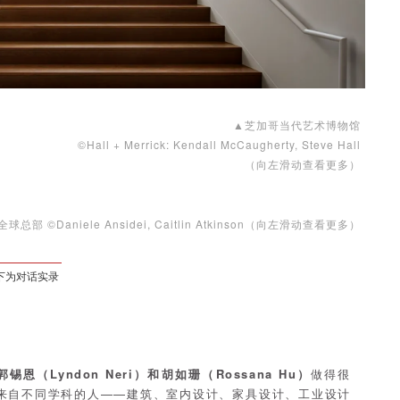
▲芝加哥当代艺术博物馆
©Hall + Merrick: Kendall McCaugherty, Steve Hall
（向左滑动查看更多）
总部 ©Daniele Ansidei, Caitlin Atkinson（向左滑动查看更多）
下为对话实录
郭锡恩（Lyndon Neri）和胡如珊（Rossana Hu）
做得很
来自不同学科的人——建筑、室内设计、家具设计、工业设计