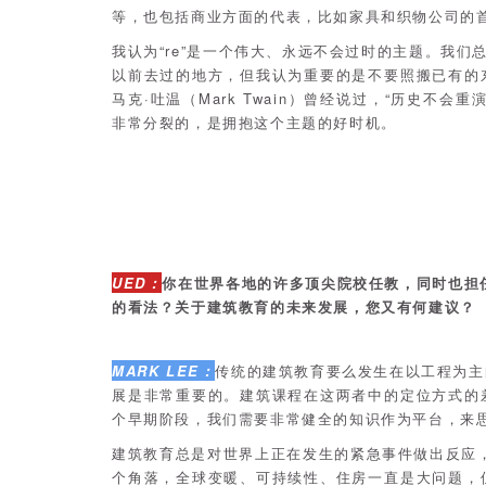
等，也包括商业方面的代表，比如家具和织物公司的
我认为“re”是一个伟大、永远不会过时的主题。我们
以前去过的地方，但我认为重要的是不要照搬已有的
马克·吐温（Mark Twain）曾经说过，“历史不
非常分裂的，是拥抱这个主题的好时机。
UED：
你在世界各地的许多顶尖院校任教，同时也担
的看法？关于建筑教育的未来发展，您又有何建议？
MARK LEE：
传统的建筑教育要么发生在以工程为主
展是非常重要的。建筑课程在这两者中的定位方式的
个早期阶段，我们需要非常健全的知识作为平台，来
建筑教育总是对世界上正在发生的紧急事件做出反应，
个角落，全球变暖、可持续性、住房一直是大问题，