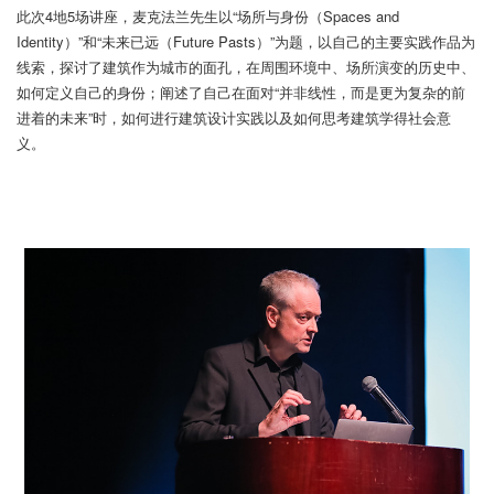
此次4地5场讲座，麦克法兰先生以“场所与身份（Spaces and
Identity）”和“未来已远（Future Pasts）”为题，以自己的主要实践作品为
线索，探讨了建筑作为城市的面孔，在周围环境中、场所演变的历史中、
如何定义自己的身份；阐述了自己在面对“并非线性，而是更为复杂的前
进着的未来”时，如何进行建筑设计实践以及如何思考建筑学得社会意
义。