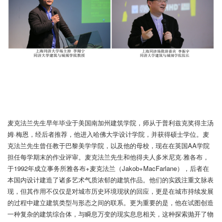
麦克法兰先生早年毕业于美国南加州建筑学院，师从于普利兹克奖得主汤
姆·梅恩，经后者推荐，他进入哈佛大学设计学院，并获得硕士学位。麦
克法兰先生曾任教于巴黎美学学院，以及他的母校，现在在英国AA学院
担任每学期末的作业评审。麦克法兰先生和他得夫人多米尼克·雅各布，
于1992年成立事务所雅各布+麦克法兰（Jakob+MacFarlane），后者在
本国内设计建造了诸多艺术气质浓郁的建筑作品。他们的实践注重文脉表
现，但其作用不仅仅是对城市历史环境现状的回应，更是在城市持续发展
的过程中建立建筑类型与形态之间的联系。更为重要的是，他在试图创造
一种复杂的建筑综合体，与瞬息万变的现实息息相关，这种探索抛开了物