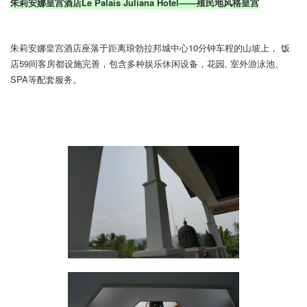
朱莉安娜皇宫酒店Le Palais Juliana Hotel——殖民地风格皇宫
朱莉安娜皇宫酒店座落于距离琅勃拉邦城中心10分钟车程的山坡上， 饭
店59间客房都设施完善，包含多种娱乐休闲设
备，花园, 室外游泳池、
SPA等配套服务。