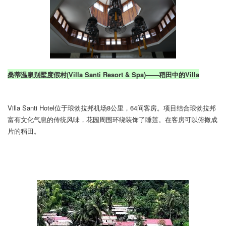
桑蒂温泉别墅度假村(Villa Santi Resort & Spa)——稻田中的Villa
Villa Santi Hotel位于琅勃拉邦机场8公里，64间客房。项目结合琅勃拉邦
富有文化气息的传统风味，花园周围环绕
装饰了睡莲。在客房可以俯撖成
片的稻田。