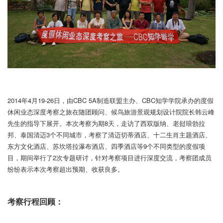
2014年4月19-26日，由CBC 5A制造联盟主办、CBC知学学院承办的度假
休闲业态深度考察之旅在随团顾问、候鸟旅游景
观规划设计院院长韩云峰
先生的指导下展开。本次考察为期8天，走访了西双版纳、老挝琅勃拉
邦、泰国清迈3个不同
城市，考察了清迈切蒂酒店、十二生肖主题酒店、
东方文化酒店、苏坎塔拉瀑布酒店、四季酒店等9个不同类型的度假
项
目，期间举行了2次专题研讨，针对考察项目进行深度交流，考察团成员
纷纷表示本次考察超出预期、收获良多。
考察行程回顾：