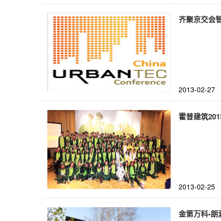
齐聚京交会
2013-02-27
霍普建筑201
2013-02-25
金第万科•朗