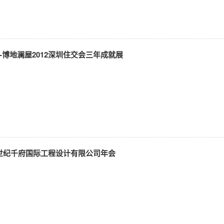
--博地澜屋2012深圳住交会三年成就展
京世纪千府国际工程设计有限公司年会