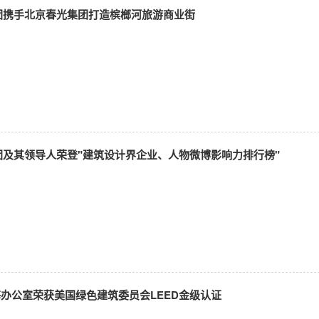
团携手北京春光集团打造槟榔河旅游商业街
团及其领导人荣登"建筑设计界企业、人物微博影响力排行榜"
海办公室荣获美国绿色建筑委员会LEED金级认证