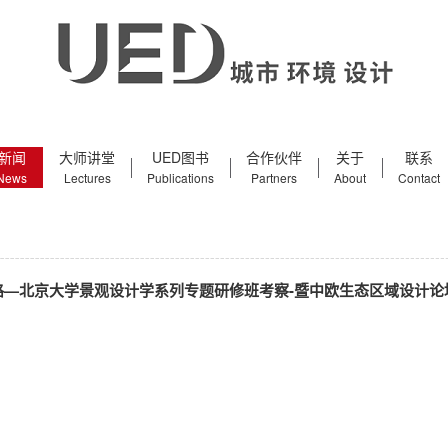
新闻
大师讲堂
UED图书
合作伙伴
关于
联系
News
Lectures
Publications
Partners
About
Contact
路—北京大学景观设计学系列专题研修班考察-暨中欧生态区域设计论