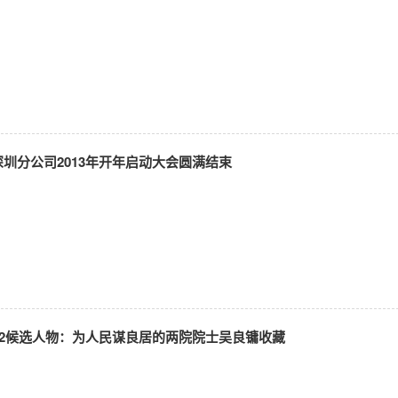
圳分公司2013年开年启动大会圆满结束
12候选人物：为人民谋良居的两院院士吴良镛收藏